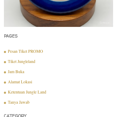
PAGES
Pesan Tiket PROMO
Tiket Jungleland
Jam Buka
Alamat Lokasi
Ketentuan Jungle Land
Tanya Jawab
CATEGORY