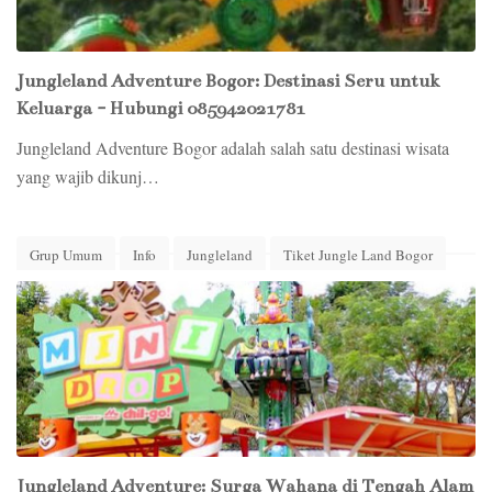
Jungleland Adventure Bogor: Destinasi Seru untuk
Keluarga - Hubungi 085942021781
Jungleland Adventure Bogor adalah salah satu destinasi wisata
yang wajib dikunj…
Grup Umum
Info
Jungleland
Tiket Jungle Land Bogor
Jungleland Adventure: Surga Wahana di Tengah Alam