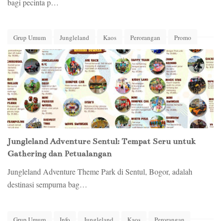
bagi pecinta p…
Grup Umum
Jungleland
Kaos
Perorangan
Promo
Jungleland Adventure Sentul: Tempat Seru untuk
Gathering dan Petualangan
Jungleland Adventure Theme Park di Sentul, Bogor, adalah
destinasi sempurna bag…
Grup Umum
Info
Jungleland
Kaos
Perorangan