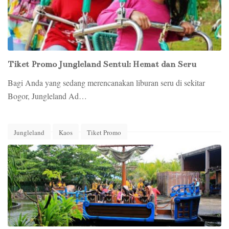
Tiket Promo Jungleland Sentul: Hemat dan Seru
Bagi Anda yang sedang merencanakan liburan seru di sekitar
Bogor, Jungleland Ad…
Jungleland
Kaos
Tiket Promo
Tiket Rombongan Jungleland
venue
Zona Carnivalia