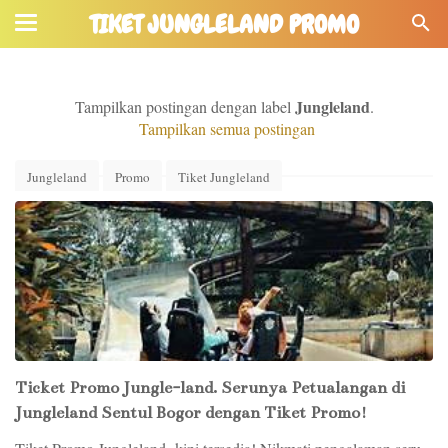
TIKET JUNGLELAND PROMO
Jungleland
Tampilkan postingan dengan label
.
Tampilkan semua postingan
Jungleland
Promo
Tiket Jungleland
Tiket Promo Rombongan
Ticket Promo Jungle-land. Serunya Petualangan di
Jungleland Sentul Bogor dengan Tiket Promo!