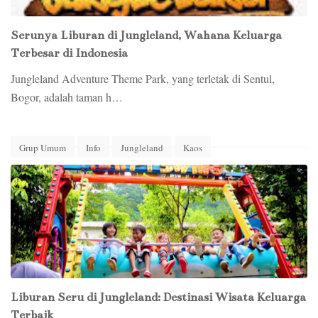
Serunya Liburan di Jungleland, Wahana Keluarga
Terbesar di Indonesia
Jungleland Adventure Theme Park, yang terletak di Sentul,
Bogor, adalah taman h…
Grup Umum
Info
Jungleland
Kaos
Liburan Seru di Jungleland: Destinasi Wisata Keluarga
Terbaik