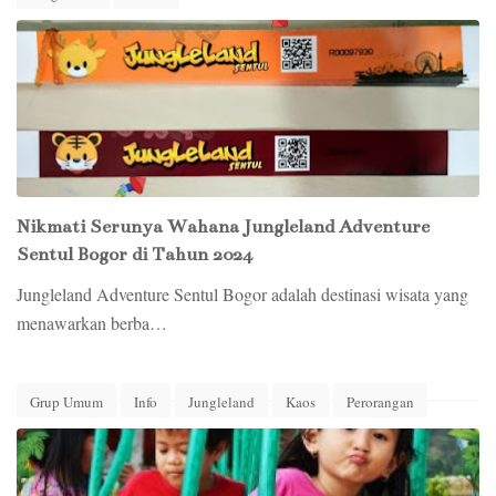
Nikmati Serunya Wahana Jungleland Adventure
Sentul Bogor di Tahun 2024
Jungleland Adventure Sentul Bogor adalah destinasi wisata yang
menawarkan berba…
Grup Umum
Info
Jungleland
Kaos
Perorangan
Promo