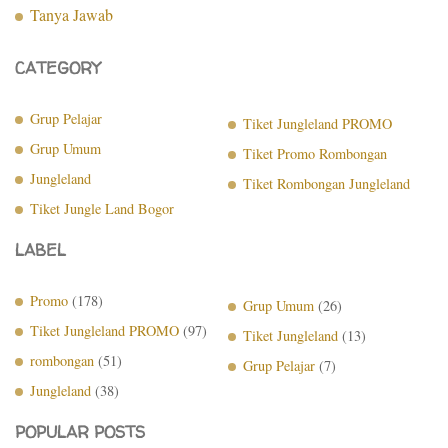
Tanya Jawab
CATEGORY
Grup Pelajar
Tiket Jungleland PROMO
Grup Umum
Tiket Promo Rombongan
Jungleland
Tiket Rombongan Jungleland
Tiket Jungle Land Bogor
LABEL
Promo
(178)
Grup Umum
(26)
Tiket Jungleland PROMO
(97)
Tiket Jungleland
(13)
rombongan
(51)
Grup Pelajar
(7)
Jungleland
(38)
POPULAR POSTS