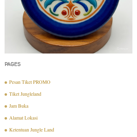
PAGES
Pesan Tiket PROMO
Tiket Jungleland
Jam Buka
Alamat Lokasi
Ketentuan Jungle Land