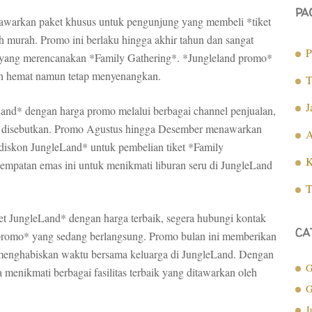
PA
awarkan paket khusus untuk pengunjung yang membeli *tiket
 murah. Promo ini berlaku hingga akhir tahun dan sangat
P
 yang merencanakan *Family Gathering*. *Jungleland promo*
uran hemat namun tetap menyenangkan.
T
J
and* dengan harga promo melalui berbagai channel penjualan,
ah disebutkan. Promo Agustus hingga Desember menawarkan
A
diskon JungleLand* untuk pembelian tiket *Family
K
empatan emas ini untuk menikmati liburan seru di JungleLand
T
 JungleLand* dengan harga terbaik, segera hubungi kontak
CA
 promo* yang sedang berlangsung. Promo bulan ini memberikan
menghabiskan waktu bersama keluarga di JungleLand. Dengan
G
menikmati berbagai fasilitas terbaik yang ditawarkan oleh
G
J