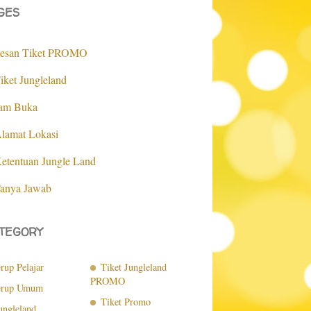
GES
esan Tiket PROMO
iket Jungleland
am Buka
lamat Lokasi
etentuan Jungle Land
anya Jawab
TEGORY
rup Pelajar
Tiket Jungleland
PROMO
rup Umum
Tiket Promo
ungleland