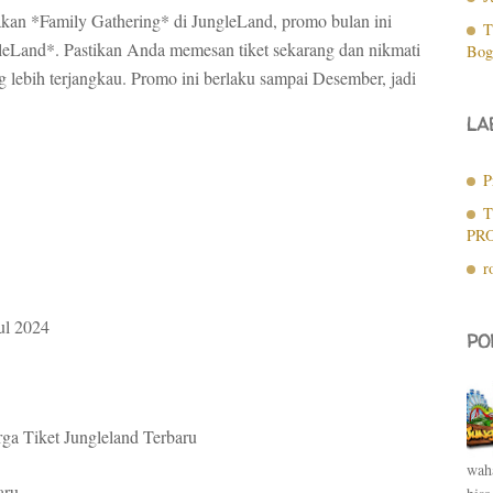
kan *Family Gathering* di JungleLand, promo bulan ini
T
leLand*. Pastikan Anda memesan tiket sekarang dan nikmati
Bog
 lebih terjangkau. Promo ini berlaku sampai Desember, jadi
LA
P
T
PR
r
ul 2024
PO
a Tiket Jungleland Terbaru
waha
aru