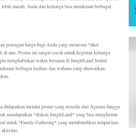
 lebih murah, Anda dan keluarga bisa menikmati berbagai
kan potongan harga bagi Anda yang memesan *tiket
i atas. Promo ini sangat cocok untuk kegiatan keluarga
ingin menghabiskan waktu bersama di JungleLand Sentul.
ikmati berbagai fasilitas dan wahana yang ditawarkan
gkau.
sa didapatkan melalui promo yang tersedia dari Agustus hingga
tuk mendapatkan *diskon JungleLand* yang bisa menghemat
ideal untuk *Family Gathering* yang membutuhkan tempat luas
aktivitas.