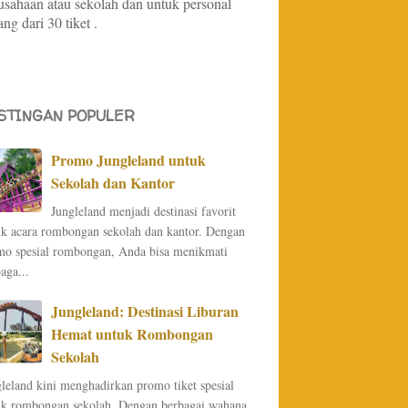
usahaan atau sekolah dan untuk personal
ng dari 30 tiket .
STINGAN POPULER
Promo Jungleland untuk
Sekolah dan Kantor
Jungleland menjadi destinasi favorit
uk acara rombongan sekolah dan kantor. Dengan
mo spesial rombongan, Anda bisa menikmati
aga...
Jungleland: Destinasi Liburan
Hemat untuk Rombongan
Sekolah
leland kini menghadirkan promo tiket spesial
uk rombongan sekolah. Dengan berbagai wahana