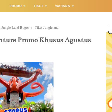
PROMO
TIKET
WAHANA
t Jungle Land Bogor
›
Tiket Jungleland
enture Promo Khusus Agustus