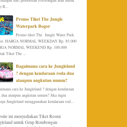
 didapat dari pembelian Perorangan atau untuk
 R...
Promo Tiket The Jungle
Waterpark Bogor
Promo tiket The Jungle Water Park
or. HARGA NORMAL WEEKDAY Rp. 85.000
RGA NORMAL WEEKEND Rp. 100.000
ak Tiket The ...
Bagaimana cara ke Jungleland
? dengan kendaraan roda dua
ataupun angkutan umum?
aimana cara ke Jungleland ? dengan kendaraan
a dua ataupun angkutan umum? Jika ingin
uju Jungleland menggunakan kendaraan rod...
site ini menyediakan Tiket Resmi
gleland untuk Grup Rombongan