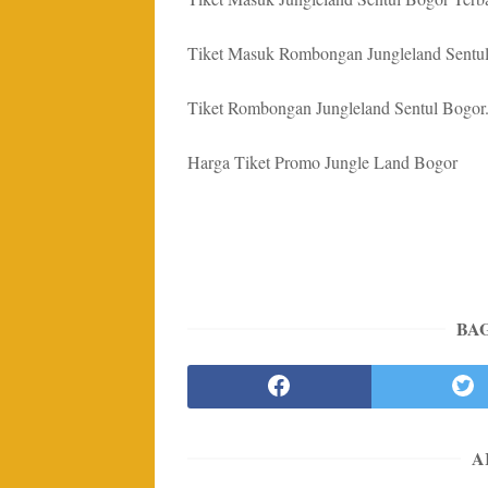
Tiket Masuk Rombongan Jungleland Sentul
Tiket Rombongan Jungleland Sentul Bogor
Harga Tiket Promo Jungle Land Bogor
BAG
A