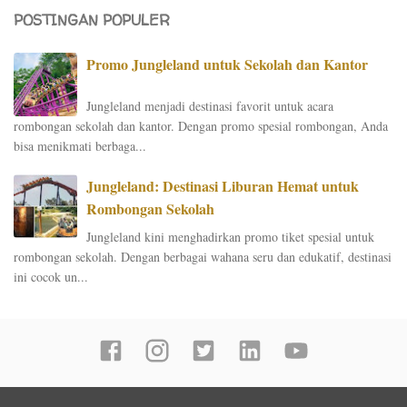
POSTINGAN POPULER
Promo Jungleland untuk Sekolah dan Kantor
Jungleland menjadi destinasi favorit untuk acara
rombongan sekolah dan kantor. Dengan promo spesial rombongan, Anda
bisa menikmati berbaga...
Jungleland: Destinasi Liburan Hemat untuk
Rombongan Sekolah
Jungleland kini menghadirkan promo tiket spesial untuk
rombongan sekolah. Dengan berbagai wahana seru dan edukatif, destinasi
ini cocok un...