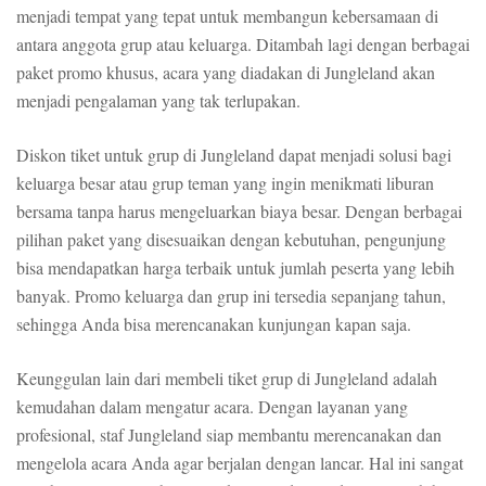
menjadi tempat yang tepat untuk membangun kebersamaan di
antara anggota grup atau keluarga. Ditambah lagi dengan berbagai
paket promo khusus, acara yang diadakan di Jungleland akan
menjadi pengalaman yang tak terlupakan.
Diskon tiket untuk grup di Jungleland dapat menjadi solusi bagi
keluarga besar atau grup teman yang ingin menikmati liburan
bersama tanpa harus mengeluarkan biaya besar. Dengan berbagai
pilihan paket yang disesuaikan dengan kebutuhan, pengunjung
bisa mendapatkan harga terbaik untuk jumlah peserta yang lebih
banyak. Promo keluarga dan grup ini tersedia sepanjang tahun,
sehingga Anda bisa merencanakan kunjungan kapan saja.
Keunggulan lain dari membeli tiket grup di Jungleland adalah
kemudahan dalam mengatur acara. Dengan layanan yang
profesional, staf Jungleland siap membantu merencanakan dan
mengelola acara Anda agar berjalan dengan lancar. Hal ini sangat