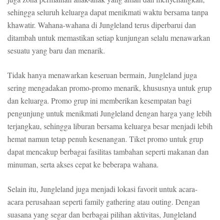
sehingga seluruh keluarga dapat menikmati waktu bersama tanpa
khawatir. Wahana-wahana di Jungleland terus diperbarui dan
ditambah untuk memastikan setiap kunjungan selalu menawarkan
sesuatu yang baru dan menarik.
Tidak hanya menawarkan keseruan bermain, Jungleland juga
sering mengadakan promo-promo menarik, khususnya untuk grup
dan keluarga. Promo grup ini memberikan kesempatan bagi
pengunjung untuk menikmati Jungleland dengan harga yang lebih
terjangkau, sehingga liburan bersama keluarga besar menjadi lebih
hemat namun tetap penuh kesenangan. Tiket promo untuk grup
dapat mencakup berbagai fasilitas tambahan seperti makanan dan
minuman, serta akses cepat ke beberapa wahana.
Selain itu, Jungleland juga menjadi lokasi favorit untuk acara-
acara perusahaan seperti family gathering atau outing. Dengan
suasana yang segar dan berbagai pilihan aktivitas, Jungleland