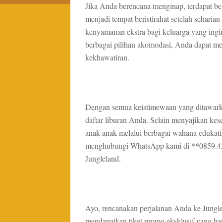
Jika Anda berencana menginap, terdapat ber
menjadi tempat beristirahat setelah sehari
kenyamanan ekstra bagi keluarga yang ing
berbagai pilihan akomodasi, Anda dapat m
kekhawatiran.
Dengan semua keistimewaan yang ditawarkan
daftar liburan Anda. Selain menyajikan ke
anak-anak melalui berbagai wahana edukat
menghubungi WhatsApp kami di **0859.420
Jungleland.
Ayo, rencanakan perjalanan Anda ke Jungl
mendapatkan tiket promo eksklusif yang h