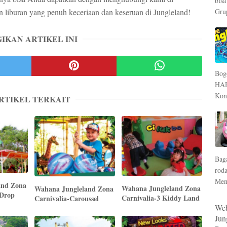
bisa
Grup
liburan yang penuh keceriaan dan keseruan di Jungleland!
IKAN ARTIKEL INI
Bog
HA
Kont
RTIKEL TERKAIT
Bag
rod
Men
and Zona
Wahana Jungleland Zona
Wahana Jungleland Zona
 Drop
Carnivalia-3 Kiddy Land
Carnivalia-Caroussel
Web
Jun