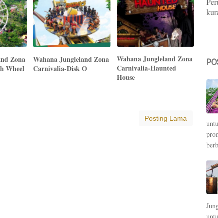
Per
kura
Wahana Jungleland Zona
and Zona
Wahana Jungleland Zona
PO
Carnivalia-Haunted
sh Wheel
Carnivalia-Disk O
House
Posting Lama
unt
pro
berb
Jung
unt