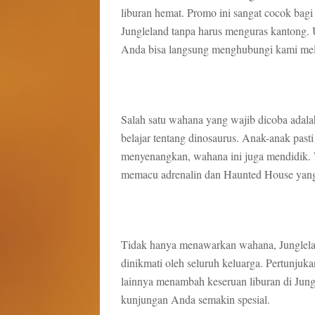
liburan hemat. Promo ini sangat cocok bag
Jungleland tanpa harus menguras kantong. 
Anda bisa langsung menghubungi kami me
Salah satu wahana yang wajib dicoba adal
belajar tentang dinosaurus. Anak-anak pasti
menyenangkan, wahana ini juga mendidik. 
memacu adrenalin dan Haunted House yang
Tidak hanya menawarkan wahana, Junglelan
dinikmati oleh seluruh keluarga. Pertunjukan
lainnya menambah keseruan liburan di Jung
kunjungan Anda semakin spesial.