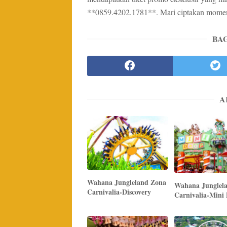
**0859.4202.1781**. Mari ciptakan momen 
BAG
A
Wahana Jungleland Zona
Wahana Junglel
Carnivalia-Discovery
Carnivalia-Mini