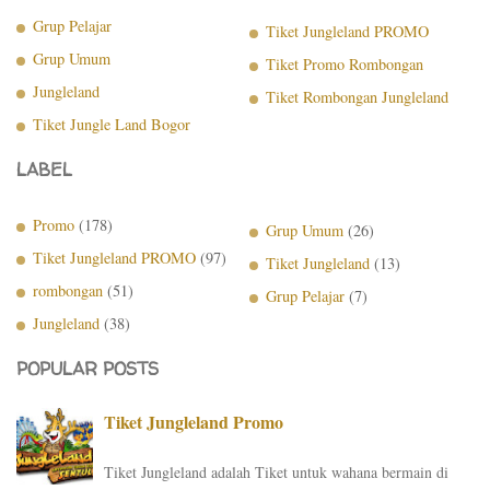
Grup Pelajar
Tiket Jungleland PROMO
Grup Umum
Tiket Promo Rombongan
Jungleland
Tiket Rombongan Jungleland
Tiket Jungle Land Bogor
LABEL
Promo
(178)
Grup Umum
(26)
Tiket Jungleland PROMO
(97)
Tiket Jungleland
(13)
rombongan
(51)
Grup Pelajar
(7)
Jungleland
(38)
POPULAR POSTS
Tiket Jungleland Promo
Tiket Jungleland adalah Tiket untuk wahana bermain di