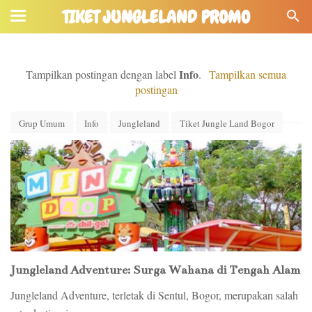
TIKET JUNGLELAND PROMO
Info
Tampilkan postingan dengan label
.
Tampilkan semua
postingan
Grup Umum
Info
Jungleland
Tiket Jungle Land Bogor
Jungleland Adventure: Surga Wahana di Tengah Alam
Jungleland Adventure, terletak di Sentul, Bogor, merupakan salah