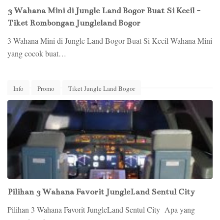
3 Wahana Mini di Jungle Land Bogor Buat Si Kecil -
Tiket Rombongan Jungleland Bogor
3 Wahana Mini di Jungle Land Bogor Buat Si Kecil Wahana Mini
yang cocok buat…
Info
Promo
Tiket Jungle Land Bogor
Pilihan 3 Wahana Favorit JungleLand Sentul City
Pilihan 3 Wahana Favorit JungleLand Sentul City Apa yang