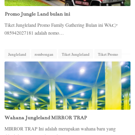
Promo Jungle Land bulan ini
Tiket Jungleland Promo Family Gathering Bulan ini WA👉
085942027181 adalah nomo…
Jungleland
rombongan
Tiket Jungleland
Tiket Promo
Wahana Jungleland MIRROR TRAP
MIRROR TRAP Ini adalah merupakan wahana baru yang