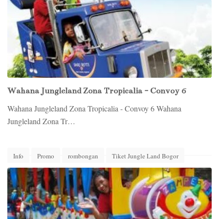
Zona Tropicalia
Wahana Jungleland Zona Tropicalia - Convoy 6
Wahana Jungleland Zona Tropicalia - Convoy 6 Wahana
Jungleland Zona Tr…
Info
Promo
rombongan
Tiket Jungle Land Bogor
Zona Carnivalia