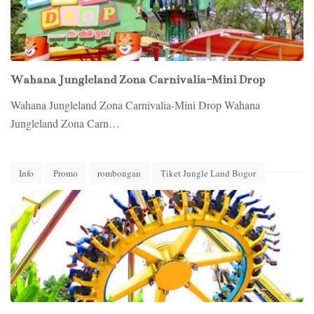
Wahana Jungleland Zona Carnivalia-Mini Drop
Wahana Jungleland Zona Carnivalia-Mini Drop Wahana
Jungleland Zona Carn…
Info
Promo
rombongan
Tiket Jungle Land Bogor
Zona Carnivalia