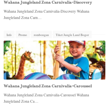
Wahana Jungleland Zona Carnivalia-Discovery
Wahana Jungleland Zona Carnivalia-Discovery Wahana
Jungleland Zona Carn…
Info
Promo
rombongan
Tiket Jungle Land Bogor
Zona Carnivalia
Wahana Jungleland Zona Carnivalia-Caroussel
Wahana Jungleland Zona Carnivalia-Caroussel Wahana
Jungleland Zona Ca…