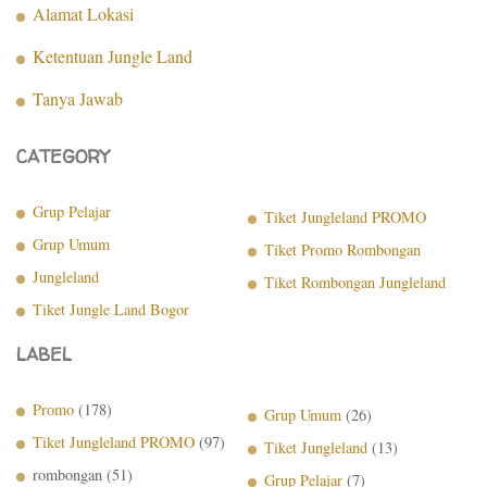
Alamat Lokasi
Ketentuan Jungle Land
Tanya Jawab
CATEGORY
Grup Pelajar
Tiket Jungleland PROMO
Grup Umum
Tiket Promo Rombongan
Jungleland
Tiket Rombongan Jungleland
Tiket Jungle Land Bogor
LABEL
Promo
(178)
Grup Umum
(26)
Tiket Jungleland PROMO
(97)
Tiket Jungleland
(13)
rombongan
(51)
Grup Pelajar
(7)