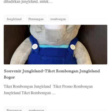
dihadirkan jungleland, untuk…
Jungleland
Perorangan
rombongan
Souvenir Jungleland-Tiket Rombongan Jungleland
Bogor
Tiket Rombomgan Jungleland Tiket Promo Rombongan
Jungleland Tiket Rombomgan …
Perorangan
rombongan