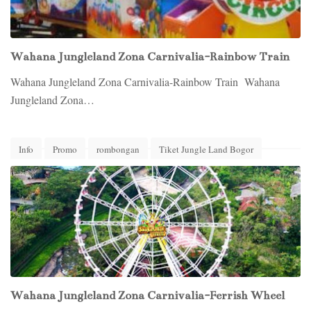
Wahana Jungleland Zona Carnivalia-Rainbow Train
Wahana Jungleland Zona Carnivalia-Rainbow Train Wahana
Jungleland Zona…
Info
Promo
rombongan
Tiket Jungle Land Bogor
Zona Carnivalia
Wahana Jungleland Zona Carnivalia-Ferrish Wheel