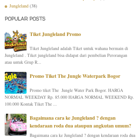
Jungleland
(38)
POPULAR POSTS
Tiket Jungleland Promo
Tiket Jungleland adalah Tiket untuk wahana bermain di
Jungleland . Tiket jungleland bisa didapat dari pembelian Perorangan
atau untuk Grup R...
Promo Tiket The Jungle Waterpark Bogor
Promo tiket The Jungle Water Park Bogor. HARGA
NORMAL WEEKDAY Rp. 85.000 HARGA NORMAL WEEKEND Rp.
100.000 Kontak Tiket The ...
Bagaimana cara ke Jungleland ? dengan
kendaraan roda dua ataupun angkutan umum?
Bagaimana cara ke Jungleland ? dengan kendaraan roda dua