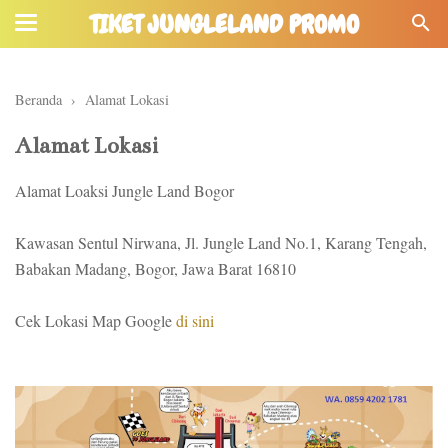
TIKET JUNGLELAND PROMO
Beranda
›
Alamat Lokasi
Alamat Lokasi
Alamat Loaksi Jungle Land Bogor
Kawasan Sentul Nirwana, Jl. Jungle Land No.1, Karang Tengah,
Babakan Madang, Bogor, Jawa Barat 16810
Cek Lokasi Map Google
di sini