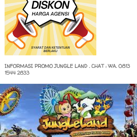
INFORMASI PROMO JUNGLE LAND . CHAT : WA. 0813
1544 2833