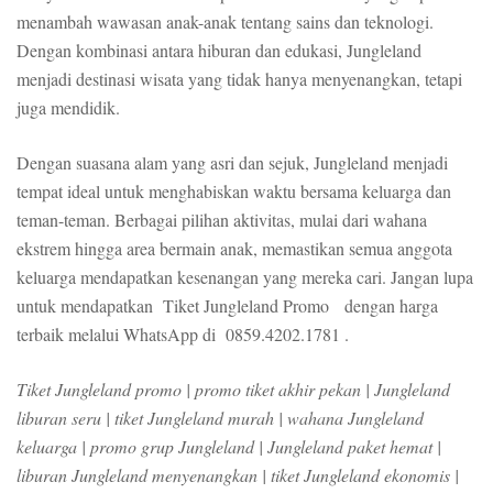
menambah wawasan anak-anak tentang sains dan teknologi.
Dengan kombinasi antara hiburan dan edukasi, Jungleland
menjadi destinasi wisata yang tidak hanya menyenangkan, tetapi
juga mendidik.
Dengan suasana alam yang asri dan sejuk, Jungleland menjadi
tempat ideal untuk menghabiskan waktu bersama keluarga dan
teman-teman. Berbagai pilihan aktivitas, mulai dari wahana
ekstrem hingga area bermain anak, memastikan semua anggota
keluarga mendapatkan kesenangan yang mereka cari. Jangan lupa
untuk mendapatkan Tiket Jungleland Promo dengan harga
terbaik melalui WhatsApp di 0859.4202.1781 .
Tiket Jungleland promo | promo tiket akhir pekan | Jungleland
liburan seru | tiket Jungleland murah | wahana Jungleland
keluarga | promo grup Jungleland | Jungleland paket hemat |
liburan Jungleland menyenangkan | tiket Jungleland ekonomis |