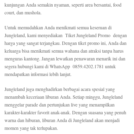
kunjungan Anda semakin nyaman, seperti area bersantai, food
court, dan mushola.
Untuk memudahkan Anda menikmati semua keseruan di
Jungleland, kami menyediakan Tiket Jungleland Promo dengan
harga yang sangat terjangkau. Dengan tiket promo ini, Anda dan
keluarga bisa menikmati semua wahana dan atraksi tanpa harus
menguras kantong. Jangan lewatkan penawaran menarik ini dan
segera hubungi kami di WhatsApp 0859.4202.1781 untuk
mendapatkan informasi lebih lanjut.
Jungleland juga menghadirkan berbagai acara spesial yang
menambah keceriaan liburan Anda. Setiap minggu, Jungleland
menggelar parade dan pertunjukan live yang menampilkan
karakter-karakter favorit anak-anak. Dengan suasana yang penuh
warna dan hiburan, liburan Anda di Jungleland akan menjadi
momen yang tak terlupakan.