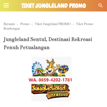
TIKET JUNGLELAND PROMO
Beranda
›
Promo
›
Tiket Jungleland PROMO
›
Tiket Promo
Rombongan
Jungleland Sentul, Destinasi Rekreasi
Penuh Petualangan