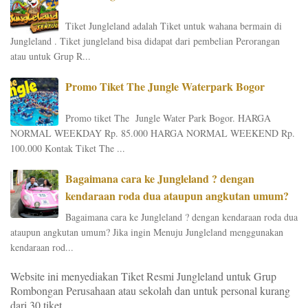
Tiket Jungleland adalah Tiket untuk wahana bermain di
Jungleland . Tiket jungleland bisa didapat dari pembelian Perorangan
atau untuk Grup R...
Promo Tiket The Jungle Waterpark Bogor
Promo tiket The Jungle Water Park Bogor. HARGA
NORMAL WEEKDAY Rp. 85.000 HARGA NORMAL WEEKEND Rp.
100.000 Kontak Tiket The ...
Bagaimana cara ke Jungleland ? dengan
kendaraan roda dua ataupun angkutan umum?
Bagaimana cara ke Jungleland ? dengan kendaraan roda dua
ataupun angkutan umum? Jika ingin Menuju Jungleland menggunakan
kendaraan rod...
Website ini menyediakan Tiket Resmi Jungleland untuk Grup
Rombongan Perusahaan atau sekolah dan untuk personal kurang
dari 30 tiket .