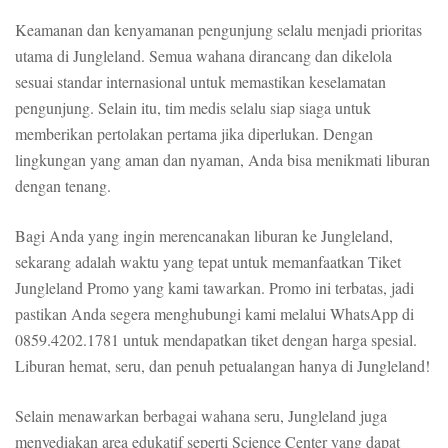
Keamanan dan kenyamanan pengunjung selalu menjadi prioritas
utama di Jungleland. Semua wahana dirancang dan dikelola
sesuai standar internasional untuk memastikan keselamatan
pengunjung. Selain itu, tim medis selalu siap siaga untuk
memberikan pertolakan pertama jika diperlukan. Dengan
lingkungan yang aman dan nyaman, Anda bisa menikmati liburan
dengan tenang.
Bagi Anda yang ingin merencanakan liburan ke Jungleland,
sekarang adalah waktu yang tepat untuk memanfaatkan Tiket
Jungleland Promo yang kami tawarkan. Promo ini terbatas, jadi
pastikan Anda segera menghubungi kami melalui WhatsApp di
0859.4202.1781 untuk mendapatkan tiket dengan harga spesial.
Liburan hemat, seru, dan penuh petualangan hanya di Jungleland!
Selain menawarkan berbagai wahana seru, Jungleland juga
menyediakan area edukatif seperti Science Center yang dapat