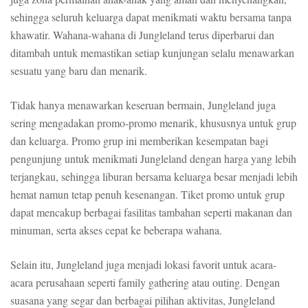
sehingga seluruh keluarga dapat menikmati waktu bersama tanpa
khawatir. Wahana-wahana di Jungleland terus diperbarui dan
ditambah untuk memastikan setiap kunjungan selalu menawarkan
sesuatu yang baru dan menarik.
Tidak hanya menawarkan keseruan bermain, Jungleland juga
sering mengadakan promo-promo menarik, khususnya untuk grup
dan keluarga. Promo grup ini memberikan kesempatan bagi
pengunjung untuk menikmati Jungleland dengan harga yang lebih
terjangkau, sehingga liburan bersama keluarga besar menjadi lebih
hemat namun tetap penuh kesenangan. Tiket promo untuk grup
dapat mencakup berbagai fasilitas tambahan seperti makanan dan
minuman, serta akses cepat ke beberapa wahana.
Selain itu, Jungleland juga menjadi lokasi favorit untuk acara-
acara perusahaan seperti family gathering atau outing. Dengan
suasana yang segar dan berbagai pilihan aktivitas, Jungleland