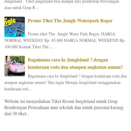
Jungleland . Tiket jungleland bisa didapat dari pembelian Perorangan
atau untuk Grup R...
Promo Tiket The Jungle Waterpark Bogor
Promo tiket The Jungle Water Park Bogor. HARGA
NORMAL WEEKDAY Rp. 85.000 HARGA NORMAL WEEKEND Rp.
100.000 Kontak Tiket The ...
Bagaimana cara ke Jungleland ? dengan
kendaraan roda dua ataupun angkutan umum?
Bagaimana cara ke Jungleland ? dengan kendaraan roda dua
ataupun angkutan umum? Jika ingin Menuju Jungleland menggunakan
kendaraan rod...
Website ini menyediakan Tiket Resmi Jungleland untuk Grup
Rombongan Perusahaan atau sekolah dan untuk personal kurang
dari 30 tiket .