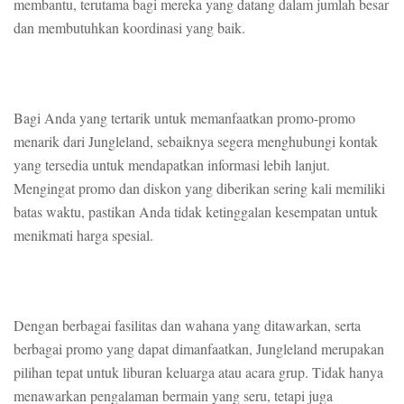
membantu, terutama bagi mereka yang datang dalam jumlah besar
dan membutuhkan koordinasi yang baik.
Bagi Anda yang tertarik untuk memanfaatkan promo-promo
menarik dari Jungleland, sebaiknya segera menghubungi kontak
yang tersedia untuk mendapatkan informasi lebih lanjut.
Mengingat promo dan diskon yang diberikan sering kali memiliki
batas waktu, pastikan Anda tidak ketinggalan kesempatan untuk
menikmati harga spesial.
Dengan berbagai fasilitas dan wahana yang ditawarkan, serta
berbagai promo yang dapat dimanfaatkan, Jungleland merupakan
pilihan tepat untuk liburan keluarga atau acara grup. Tidak hanya
menawarkan pengalaman bermain yang seru, tetapi juga