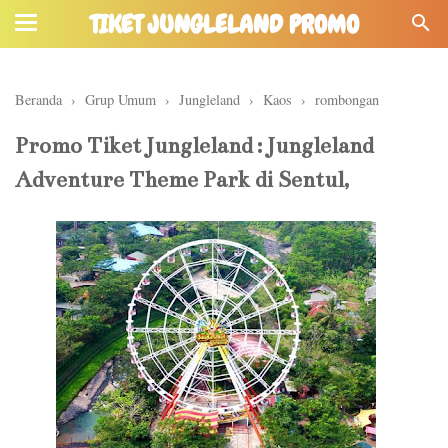
TIKET JUNGLELAND PROMO
Beranda
›
Grup Umum
›
Jungleland
›
Kaos
›
rombongan
Promo Tiket Jungleland : Jungleland
Adventure Theme Park di Sentul,