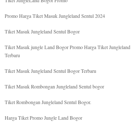
Tiket JungleLand Bogor Promo
Promo Harga Tiket Masuk Jungleland Sentul 2024
Tiket Masuk Jungleland Sentul Bogor
Tiket Masuk jungle Land Bogor Promo Harga Tiket Jungleland
Terbaru
Tiket Masuk Jungleland Sentul Bogor Terbaru
Tiket Masuk Rombongan Jungleland Sentul bogor
Tiket Rombongan Jungleland Sentul Bogor.
Harga Tiket Promo Jungle Land Bogor