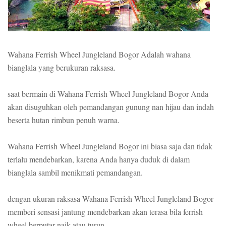
Wahana Ferrish Wheel Jungleland Bogor Adalah wahana
bianglala yang berukuran raksasa.
saat bermain di Wahana Ferrish Wheel Jungleland Bogor Anda
akan disuguhkan oleh pemandangan gunung nan hijau dan indah
beserta hutan rimbun penuh warna.
Wahana Ferrish Wheel Jungleland Bogor ini biasa saja dan tidak
terlalu mendebarkan, karena Anda hanya duduk di dalam
bianglala sambil menikmati pemandangan.
dengan ukuran raksasa Wahana Ferrish Wheel Jungleland Bogor
memberi sensasi jantung mendebarkan akan terasa bila ferrish
wheel berputar naik atau turun.