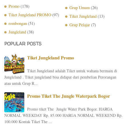
Promo
(178)
Grup Umum
(26)
Tiket Jungleland PROMO
(97)
Tiket Jungleland
(13)
rombongan
(51)
Grup Pelajar
(7)
Jungleland
(38)
POPULAR POSTS
Tiket Jungleland Promo
Tiket Jungleland adalah Tiket untuk wahana bermain di
Jungleland . Tiket jungleland bisa didapat dari pembelian Perorangan
atau untuk Grup R...
Promo Tiket The Jungle Waterpark Bogor
Promo tiket The Jungle Water Park Bogor. HARGA
NORMAL WEEKDAY Rp. 85.000 HARGA NORMAL WEEKEND Rp.
100.000 Kontak Tiket The ...