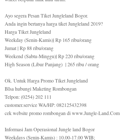
Ayo segera Pesan Tiket Jungleland Bogor.
Anda ingin bertanya harga tiket Jungleland 2019?
Harga Tiket Jungleland
Weekday (Senin-Kamis)| Rp 165 ribu/orang
Jumat | Rp 88 ribu/orang
Weekend (Sabtu-Minggu)| Rp 220 ribu/orang
High Season (Libur Panjang) | 265 ribu / orang
Ok. Untuk Harga Promo Tiket Jungleland
BIsa hubungi Maketing Rombongan
Telpon: (0254) 202 111
customer.service WA/HP: 082125432398
cek website promo rombongan di www.Jungle-Land.Com
Informasi Jam Operasional Jungle land Bogor
Weekdays (Senin-Kamis) : 10.00-17.00 WIB;