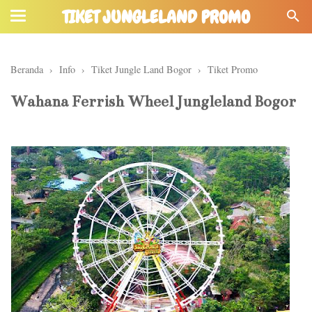
TIKET JUNGLELAND PROMO
Beranda
›
Info
›
Tiket Jungle Land Bogor
›
Tiket Promo
Wahana Ferrish Wheel Jungleland Bogor