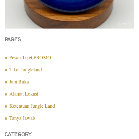
PAGES
Pesan Tiket PROMO
Tiket Jungleland
Jam Buka
Alamat Lokasi
Ketentuan Jungle Land
Tanya Jawab
CATEGORY