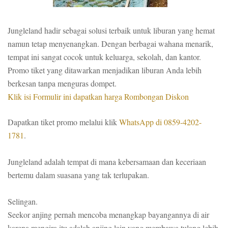
Jungleland hadir sebagai solusi terbaik untuk liburan yang hemat
namun tetap menyenangkan. Dengan berbagai wahana menarik,
tempat ini sangat cocok untuk keluarga, sekolah, dan kantor.
Promo tiket yang ditawarkan menjadikan liburan Anda lebih
berkesan tanpa menguras dompet.
Klik isi Formulir ini dapatkan harga Rombongan Diskon
Dapatkan tiket promo melalui klik
WhatsApp di 0859-4202-
1781
.
Jungleland adalah tempat di mana kebersamaan dan keceriaan
bertemu dalam suasana yang tak terlupakan.
Selingan.
Seekor anjing pernah mencoba menangkap bayangannya di air
karena mengira itu adalah anjing lain yang membawa tulang lebih