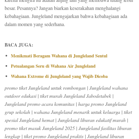
besar. Pesannya? Jangan biarkan keserakahan menghalangi
kebahagiaan. Jungleland mengajarkan bahwa kebahagiaan ada
dalam momen yang sederhana.
BACA JUGA:
Menikmati Beragam Wahana di Jungleland Sentul
Petualangan Seru di Wahana Air Jungleland
Wahana Extreme di Jungleland yang Wajib Dicoba
promo tiket Jungleland untuk rombongan | Jungleland wahana
outdoor edukasi | tiket murah Jungleland Jabodetabek |
Jungleland promo acara komunitas | harga promo Jungleland
grup sekolah | wahana Jungleland menarik untuk keluarga | tiket
spesial Jungleland hemat | Jungleland liburan edukatif murah |
promo tiket masuk Jungleland 2025 | Jungleland fasilitas liburan
lengkap | tiket promo Jungleland praktis | Jungleland liburan