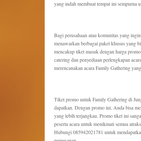
yang indah membuat tempat ini sempurna un
Bagi perusahaan atau komunitas yang ingi
menawarkan berbagai paket khusus yang bis
mencakup tiket masuk dengan harga promo, p
catering dan penyediaan perlengkapan acara
merencanakan acara Family Gathering yang 
Tiket promo untuk Family Gathering di Jun
dapatkan. Dengan promo ini, Anda bisa me
yang lebih terjangkau. Promo tiket ini sa
peserta acara untuk menikmati semua atraks
Hubungi 085942021781 untuk mendapatkan 
pemesanan.