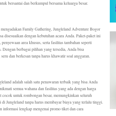
tuk bersantai dan berkumpul bersama keluarga besar.
n mengadakan Family Gathering, Jungleland Adventure Bogor
a disesuaikan dengan kebutuhan acara Anda. Paket-paket ini
enyewaan area khusus, serta fasilitas tambahan seperti
. Dengan berbagai pilihan yang tersedia, Anda bisa
seru dan berkesan tanpa harus khawatir soal anggaran.
gleland adalah salah satu penawaran terbaik yang bisa Anda
nikmati semua wahana dan fasilitas yang ada dengan harga
ngat cocok untuk rombongan besar, memungkinkan seluruh
i di Jungleland tanpa harus membayar biaya yang terlalu tinggi.
informasi lengkap mengenai promo tiket dan cara