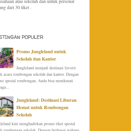
usahaan atau sekolah dan untuk personal
ng dari 30 tiket .
STINGAN POPULER
Promo Jungleland untuk
Sekolah dan Kantor
Jungleland menjadi destinasi favorit
uk acara rombongan sekolah dan kantor. Dengan
mo spesial rombongan, Anda bisa menikmati
aga...
Jungleland: Destinasi Liburan
Hemat untuk Rombongan
Sekolah
leland kini menghadirkan promo tiket spesial
uk rombongan sekolah. Dengan berbagai wahana