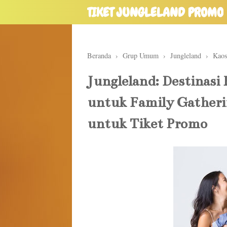
TIKET JUNGLELAND PROMO
Beranda
›
Grup Umum
›
Jungleland
›
Kao
Jungleland: Destinasi 
untuk Family Gather
untuk Tiket Promo