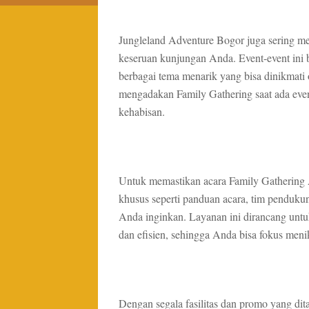
Jungleland Adventure Bogor juga sering m
keseruan kunjungan Anda. Event-event ini 
berbagai tema menarik yang bisa dinikmati 
mengadakan Family Gathering saat ada event
kehabisan.
Untuk memastikan acara Family Gathering A
khusus seperti panduan acara, tim penduku
Anda inginkan. Layanan ini dirancang unt
dan efisien, sehingga Anda bisa fokus me
Dengan segala fasilitas dan promo yang dit