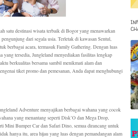
IN
CH
h satu destinasi wisata terbaik di Bogor yang menawarkan
pengunjung dari segala usia. Terletak di kawasan Sentul,
untuk berbagai acara, termasuk Family Gathering. Dengan luas
na yang tersedia, Jungleland menyediakan fasilitas lengkap
aktu berkualitas bersama sambil menikmati alam dan
t mengenai tiket promo dan pemesanan, Anda dapat menghubungi
 Jungleland Adventure menyajikan berbagai wahana yang cocok
 wahana yang menantang seperti Disk’O dan Mega Drop,
rti Mini Bumper Car dan Safari Dino, semua dirancang untuk
idak hanya itu, area hijau yang luas dengan pemandangan alam