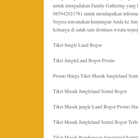
untuk mengadakan Family Gathering yang 
085942021781 untuk mendapatkan informasi l
Segera rencanakan kunjungan Anda ke Jun
keluarga di salah satu destinasi wisata terpo
Tiket Jungle Land Bogor
Tiket JungleLand Bogor Promo
Promo Harga Tiket Masuk Jungleland Sent
Tiket Masuk Jungleland Sentul Bogor
Tiket Masuk jungle Land Bogor Promo Harg
Tiket Masuk Jungleland Sentul Bogor Terb
Tiket Masuk Rombongan Jungleland Sentul