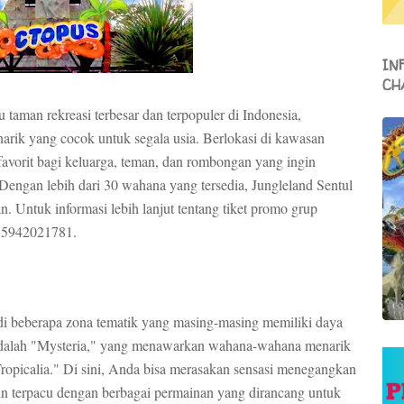
IN
CH
u taman rekreasi terbesar dan terpopuler di Indonesia,
rik yang cocok untuk segala usia. Berlokasi di kawasan
 favorit bagi keluarga, teman, dan rombongan yang ingin
Dengan lebih dari 30 wahana yang tersedia, Jungleland Sentul
. Untuk informasi lebih lanjut tentang tiket promo grup
85942021781.
di beberapa zona tematik yang masing-masing memiliki daya
r adalah "Mysteria," yang menawarkan wahana-wahana menarik
ropicalia." Di sini, Anda bisa merasakan sensasi menegangkan
n terpacu dengan berbagai permainan yang dirancang untuk