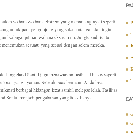
PA
emukan wahana-wahana ekstrem yang menantang nyali seperti
P
cang untuk para pengunjung yang suka tantangan dan ingin
T
n berbagai pilihan wahana ekstrem ini, Jungleland Sentul
 menemukan sesuatu yang sesuai dengan selera mereka.
J
A
K
 Jungleland Sentul juga menawarkan fasilitas khusus seperti
T
n restoran yang nyaman. Setelah puas bermain, Anda bisa
enikmati berbagai hidangan lezat sambil melepas lelah. Fasilitas
and Sentul menjadi pengalaman yang tidak hanya
CA
G
G
J