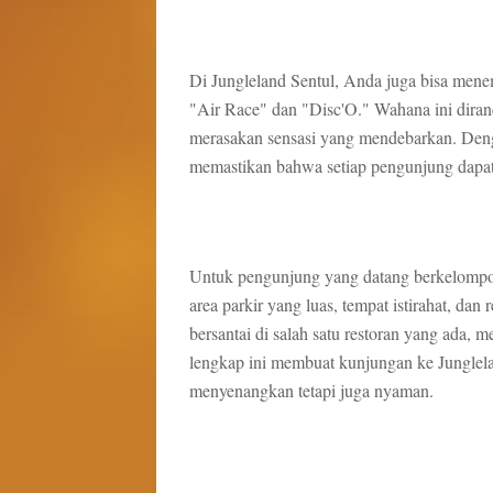
Di Jungleland Sentul, Anda juga bisa men
"Air Race" dan "Disc'O." Wahana ini diran
merasakan sensasi yang mendebarkan. Denga
memastikan bahwa setiap pengunjung dapat
Untuk pengunjung yang datang berkelompok,
area parkir yang luas, tempat istirahat, da
bersantai di salah satu restoran yang ada, m
lengkap ini membuat kunjungan ke Junglel
menyenangkan tetapi juga nyaman.