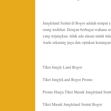
Jungleland Sentul di Bogor adalah tempat
orang terdekat. Dengan berbagai wahana ser
yang terjangkau, tidak ada alasan untuk ti
Anda sekarang juga dan ciptakan kenangan t
Tiket Jungle Land Bogor
Tiket JungleLand Bogor Promo
Promo Harga Tiket Masuk Jungleland Sent
Tiket Masuk Jungleland Sentul Bogor