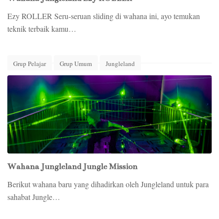
Ezy ROLLER Seru-seruan sliding di wahana ini, ayo temukan
teknik terbaik kamu…
Grup Pelajar
Grup Umum
Jungleland
Tiket Rombongan Jungleland
Wahana Jungleland Jungle Mission
Berikut wahana baru yang dihadirkan oleh Jungleland untuk para
sahabat Jungle…