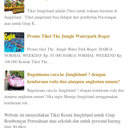
Tiket Jungleland adalah Tiket untuk wahana bermain di
Jungleland . Tiket jungleland bisa didapat dari pembelian Perorangan
atau untuk Grup R...
Promo Tiket The Jungle Waterpark Bogor
Promo tiket The Jungle Water Park Bogor. HARGA
NORMAL WEEKDAY Rp. 85.000 HARGA NORMAL WEEKEND Rp.
100.000 Kontak Tiket The ...
Bagaimana cara ke Jungleland ? dengan
kendaraan roda dua ataupun angkutan umum?
Bagaimana cara ke Jungleland ? dengan kendaraan roda dua
ataupun angkutan umum? Jika ingin Menuju Jungleland menggunakan
kendaraan rod...
Website ini menyediakan Tiket Resmi Jungleland untuk Grup
Rombongan Perusahaan atau sekolah dan untuk personal kurang
dari 30 tiket .