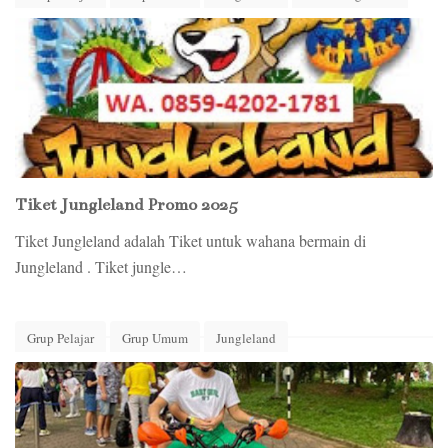
Tiket Jungleland Promo 2025
Tiket Jungleland adalah Tiket untuk wahana bermain di
Jungleland . Tiket jungle…
Grup Pelajar
Grup Umum
Jungleland
Tiket Jungle Land Bogor
Tiket Rombongan Jungleland