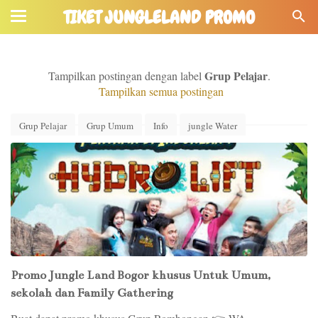
TIKET JUNGLELAND PROMO
Grup Pelajar
Tampilkan postingan dengan label
.
Tampilkan semua postingan
Grup Pelajar
Grup Umum
Info
jungle Water
Jungleland
Promo
Promo Jungle Land Bogor khusus Untuk Umum,
sekolah dan Family Gathering