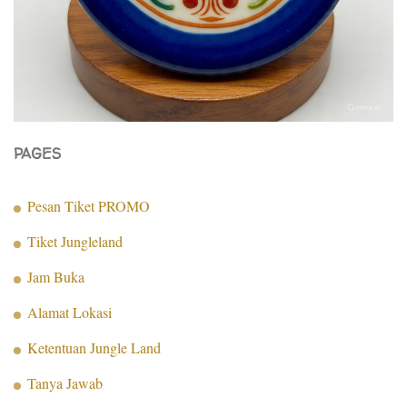
PAGES
Pesan Tiket PROMO
Tiket Jungleland
Jam Buka
Alamat Lokasi
Ketentuan Jungle Land
Tanya Jawab