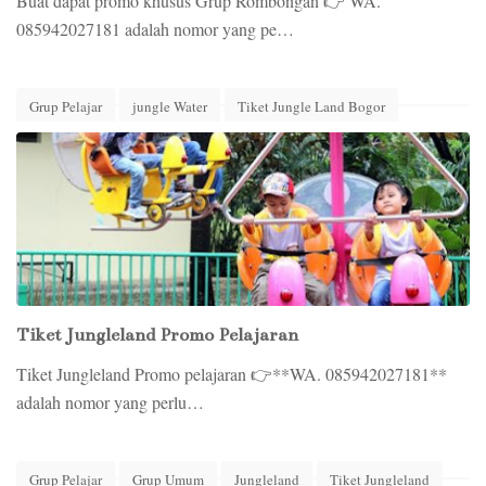
Buat dapat promo khusus Grup Rombongan 👉 WA.
085942027181 adalah nomor yang pe…
Grup Pelajar
jungle Water
Tiket Jungle Land Bogor
Tiket Pelajar
Tiket Promo
Tiket Jungleland Promo Pelajaran
Tiket Jungleland Promo pelajaran 👉**WA. 085942027181**
adalah nomor yang perlu…
Grup Pelajar
Grup Umum
Jungleland
Tiket Jungleland